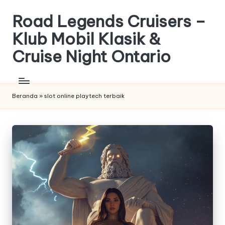
Road Legends Cruisers –
Skip
to
Klub Mobil Klasik &
content
Cruise Night Ontario
Klub
Mobil
Klasik
Beranda
»
slot online playtech terbaik