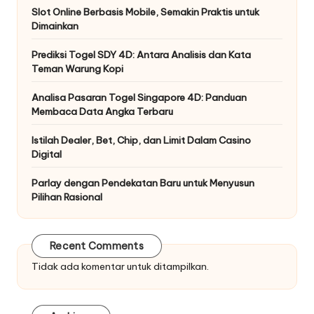
Slot Online Berbasis Mobile, Semakin Praktis untuk
Dimainkan
Prediksi Togel SDY 4D: Antara Analisis dan Kata
Teman Warung Kopi
Analisa Pasaran Togel Singapore 4D: Panduan
Membaca Data Angka Terbaru
Istilah Dealer, Bet, Chip, dan Limit Dalam Casino
Digital
Parlay dengan Pendekatan Baru untuk Menyusun
Pilihan Rasional
Recent Comments
Tidak ada komentar untuk ditampilkan.