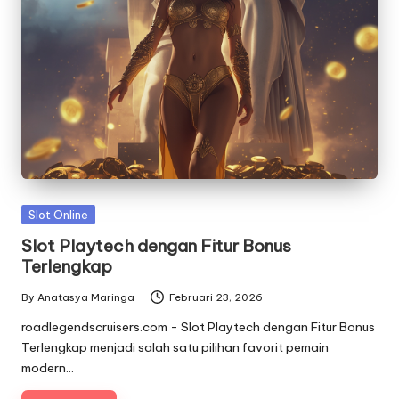
Posted
Slot Online
in
Slot Playtech dengan Fitur Bonus
Terlengkap
By
Anatasya Maringa
Februari 23, 2026
Posted
by
roadlegendscruisers.com - Slot Playtech dengan Fitur Bonus
Terlengkap menjadi salah satu pilihan favorit pemain
modern…