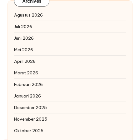
Archives
Agustus 2026
Juli 2026
Juni 2026
Mei 2026
April 2026
Maret 2026
Februari 2026
Januari 2026
Desember 2025
November 2025
Oktober 2025