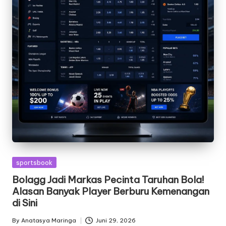
Posted
sportsbook
in
Bolagg Jadi Markas Pecinta Taruhan Bola!
Alasan Banyak Player Berburu Kemenangan
di Sini
By
Anatasya Maringa
Juni 29, 2026
Posted