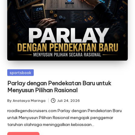
Posted
sportsbook
in
Parlay dengan Pendekatan Baru untuk
Menyusun Pilihan Rasional
By
Anatasya Maringa
Juli 24, 2026
Posted
by
roadlegendscruisers.com Parlay dengan Pendekatan Baru
untuk Menyusun Pilihan Rasional mengajak penggemar
taruhan olahraga meninggalkan kebiasaan…