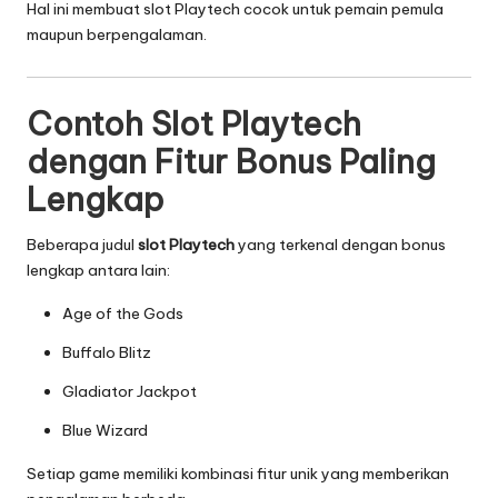
Hal ini membuat slot Playtech cocok untuk pemain pemula
maupun berpengalaman.
Contoh Slot Playtech
dengan Fitur Bonus Paling
Lengkap
Beberapa judul
slot Playtech
yang terkenal dengan bonus
lengkap antara lain:
Age of the Gods
Buffalo Blitz
Gladiator Jackpot
Blue Wizard
Setiap game memiliki kombinasi fitur unik yang memberikan