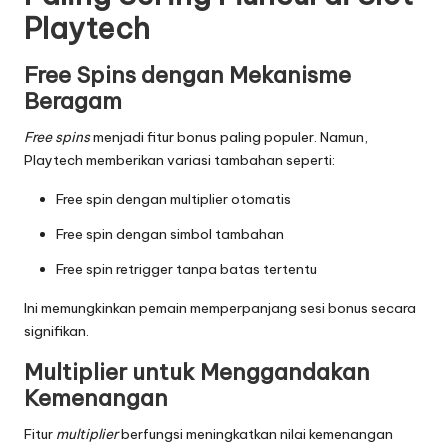
Playtech
Free Spins dengan Mekanisme
Beragam
Free spins
menjadi fitur bonus paling populer. Namun,
Playtech memberikan variasi tambahan seperti:
Free spin dengan multiplier otomatis
Free spin dengan simbol tambahan
Free spin retrigger tanpa batas tertentu
Ini memungkinkan pemain memperpanjang sesi bonus secara
signifikan.
Multiplier untuk Menggandakan
Kemenangan
Fitur
multiplier
berfungsi meningkatkan nilai kemenangan