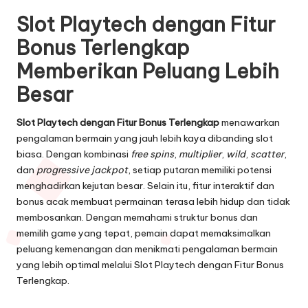
Slot Playtech dengan Fitur
Bonus Terlengkap
Memberikan Peluang Lebih
Besar
Slot Playtech dengan Fitur Bonus Terlengkap
menawarkan
pengalaman bermain yang jauh lebih kaya dibanding slot
biasa. Dengan kombinasi
free spins
,
multiplier
,
wild
,
scatter
,
dan
progressive jackpot
, setiap putaran memiliki potensi
menghadirkan kejutan besar. Selain itu, fitur interaktif dan
bonus acak membuat permainan terasa lebih hidup dan tidak
membosankan. Dengan memahami struktur bonus dan
memilih game yang tepat, pemain dapat memaksimalkan
peluang kemenangan dan menikmati pengalaman bermain
yang lebih optimal melalui Slot Playtech dengan Fitur Bonus
Terlengkap.