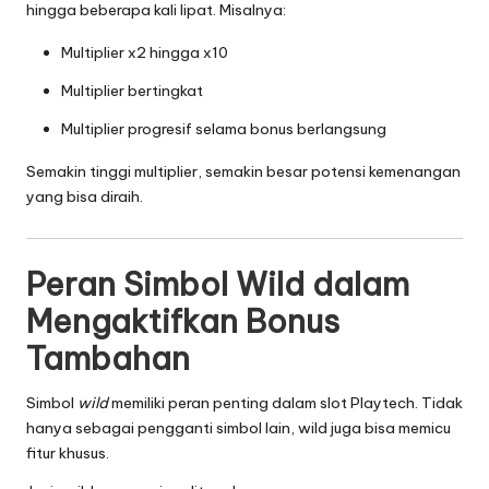
hingga beberapa kali lipat. Misalnya:
Multiplier x2 hingga x10
Multiplier bertingkat
Multiplier progresif selama bonus berlangsung
Semakin tinggi multiplier, semakin besar potensi kemenangan
yang bisa diraih.
Peran Simbol Wild dalam
Mengaktifkan Bonus
Tambahan
Simbol
wild
memiliki peran penting dalam slot Playtech. Tidak
hanya sebagai pengganti simbol lain, wild juga bisa memicu
fitur khusus.