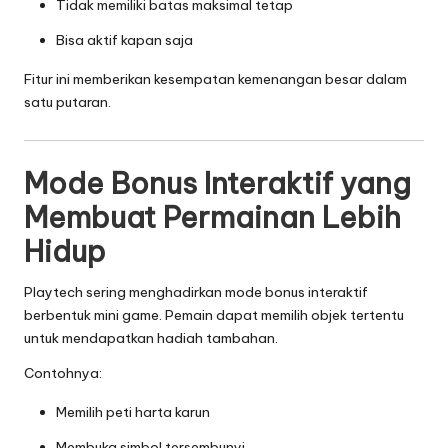
Tidak memiliki batas maksimal tetap
Bisa aktif kapan saja
Fitur ini memberikan kesempatan kemenangan besar dalam
satu putaran.
Mode Bonus Interaktif yang
Membuat Permainan Lebih
Hidup
Playtech sering menghadirkan mode bonus interaktif
berbentuk mini game. Pemain dapat memilih objek tertentu
untuk mendapatkan hadiah tambahan.
Contohnya:
Memilih peti harta karun
Membuka simbol tersembunyi