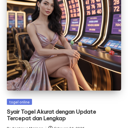
Posted
togel online
in
Syair Togel Akurat dengan Update
Tercepat dan Lengkap