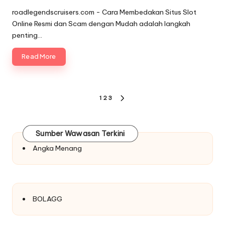
by
roadlegendscruisers.com - Cara Membedakan Situs Slot
Online Resmi dan Scam dengan Mudah adalah langkah
penting…
Read More
Paginasi
1
2
3
NEXT
pos
PAGE
Sumber Wawasan Terkini
Angka Menang
BOLAGG