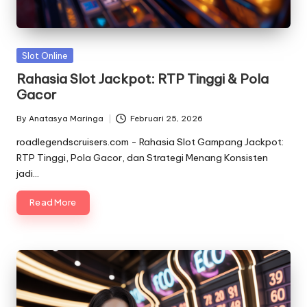
Posted
Slot Online
in
Rahasia Slot Jackpot: RTP Tinggi & Pola
Gacor
By
Anatasya Maringa
Februari 25, 2026
Posted
by
roadlegendscruisers.com - Rahasia Slot Gampang Jackpot:
RTP Tinggi, Pola Gacor, dan Strategi Menang Konsisten
jadi…
Read More