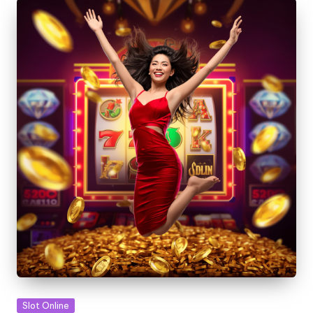
Posted
Slot Online