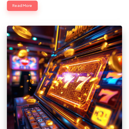
Read More