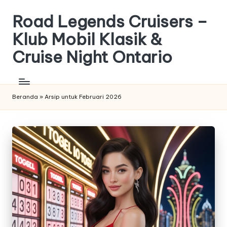
Road Legends Cruisers –
Skip
to
Klub Mobil Klasik &
content
Cruise Night Ontario
Klub
Mobil
Klasik
Beranda
»
Arsip untuk Februari 2026