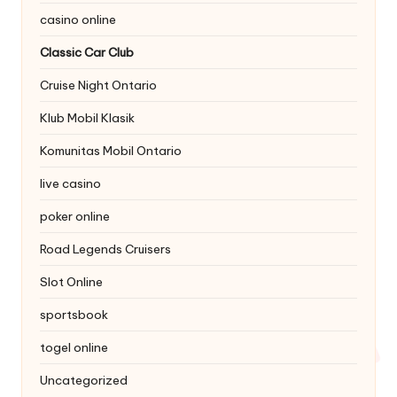
casino online
Classic Car Club
Cruise Night Ontario
Klub Mobil Klasik
Komunitas Mobil Ontario
live casino
poker online
Road Legends Cruisers
Slot Online
sportsbook
togel online
Uncategorized