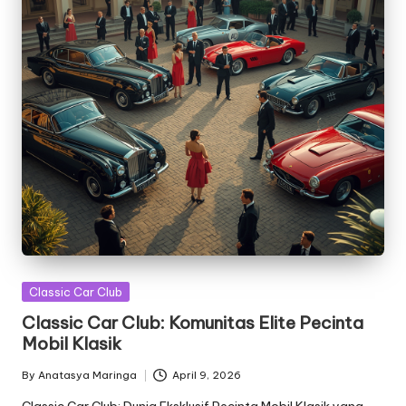
Posted
Classic Car Club
in
Classic Car Club: Komunitas Elite Pecinta
Mobil Klasik
By
Anatasya Maringa
April 9, 2026
Posted
by