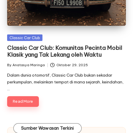
Posted
Classic Car Club
in
Classic Car Club: Komunitas Pecinta Mobil
Klasik yang Tak Lekang oleh Waktu
By
Anatasya Maringa
Oktober 29, 2025
Posted
by
Dalam dunia otomotif, Classic Car Club bukan sekadar
perkumpulan, melainkan tempat di mana sejarah, keindahan,
…
Read More
Sumber Wawasan Terkini