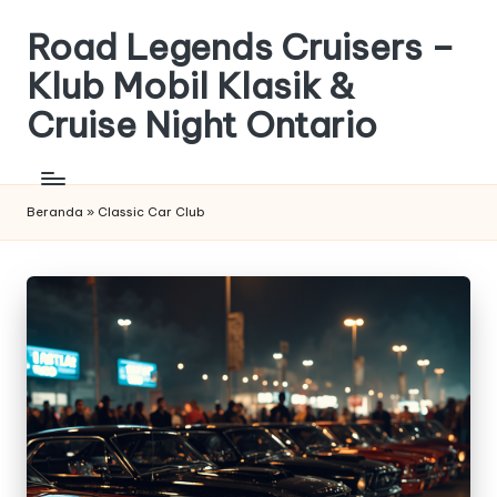
Road Legends Cruisers –
Skip
to
Klub Mobil Klasik &
content
Cruise Night Ontario
Klub
Mobil
Klasik
Beranda
»
Classic Car Club