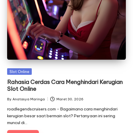
Posted
Slot Online
in
Rahasia Cerdas Cara Menghindari Kerugian
Slot Online
By
Anatasya Maringa
Maret 30, 2026
Posted
by
roadlegendscruisers.com - Bagaimana cara menghindari
kerugian besar saat bermain slot? Pertanyaan ini sering
muncul di…