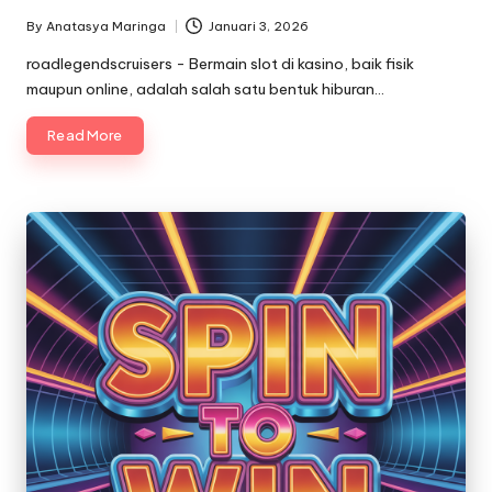
By
Anatasya Maringa
Januari 3, 2026
Posted
by
roadlegendscruisers - Bermain slot di kasino, baik fisik
maupun online, adalah salah satu bentuk hiburan…
Read More