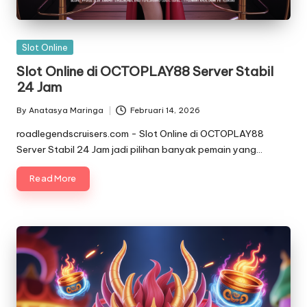
Posted
Slot Online
in
Slot Online di OCTOPLAY88 Server Stabil
24 Jam
By
Anatasya Maringa
Februari 14, 2026
Posted
by
roadlegendscruisers.com - Slot Online di OCTOPLAY88
Server Stabil 24 Jam jadi pilihan banyak pemain yang…
Read More