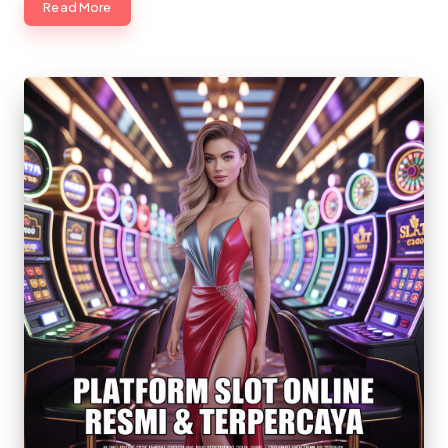
Read More