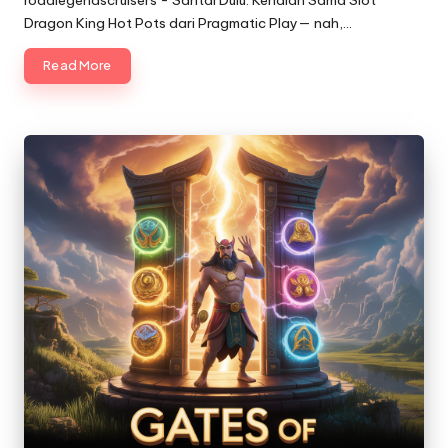
roadlegendscruisers - Santai Dulu: Kenalan Sama Slot
Dragon King Hot Pots dari Pragmatic Play— nah,…
Read More