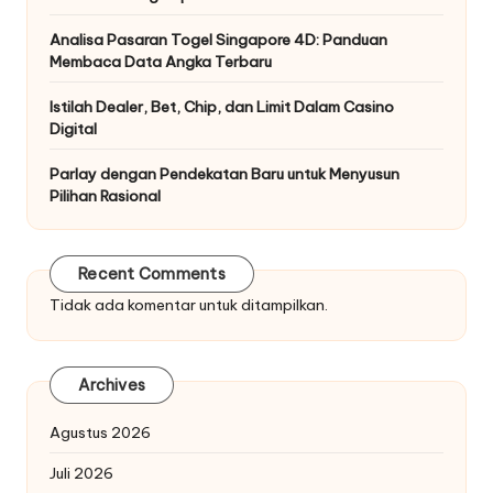
Analisa Pasaran Togel Singapore 4D: Panduan
Membaca Data Angka Terbaru
Istilah Dealer, Bet, Chip, dan Limit Dalam Casino
Digital
Parlay dengan Pendekatan Baru untuk Menyusun
Pilihan Rasional
Recent Comments
Tidak ada komentar untuk ditampilkan.
Archives
Agustus 2026
Juli 2026