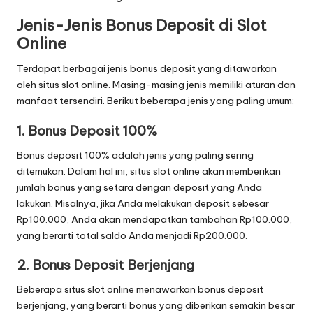
Jenis-Jenis Bonus Deposit di Slot
Online
Terdapat berbagai jenis bonus deposit yang ditawarkan
oleh situs slot online. Masing-masing jenis memiliki aturan dan
manfaat tersendiri. Berikut beberapa jenis yang paling umum:
1.
Bonus Deposit 100%
Bonus deposit 100% adalah jenis yang paling sering
ditemukan. Dalam hal ini, situs slot online akan memberikan
jumlah bonus yang setara dengan deposit yang Anda
lakukan. Misalnya, jika Anda melakukan deposit sebesar
Rp100.000, Anda akan mendapatkan tambahan Rp100.000,
yang berarti total saldo Anda menjadi Rp200.000.
2.
Bonus Deposit Berjenjang
Beberapa situs slot online menawarkan bonus deposit
berjenjang, yang berarti bonus yang diberikan semakin besar