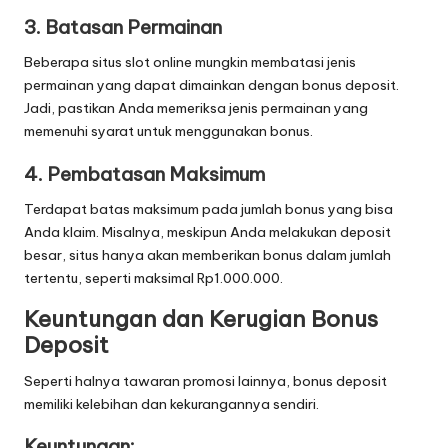
3.
Batasan Permainan
Beberapa situs slot online mungkin membatasi jenis
permainan yang dapat dimainkan dengan bonus deposit.
Jadi, pastikan Anda memeriksa jenis permainan yang
memenuhi syarat untuk menggunakan bonus.
4.
Pembatasan Maksimum
Terdapat batas maksimum pada jumlah bonus yang bisa
Anda klaim. Misalnya, meskipun Anda melakukan deposit
besar, situs hanya akan memberikan bonus dalam jumlah
tertentu, seperti maksimal Rp1.000.000.
Keuntungan dan Kerugian Bonus
Deposit
Seperti halnya tawaran promosi lainnya, bonus deposit
memiliki kelebihan dan kekurangannya sendiri.
Keuntungan: