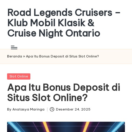
Road Legends Cruisers –
Skip
to
Klub Mobil Klasik &
content
Cruise Night Ontario
Klub
Mobil
Klasik
Beranda
»
Apa Itu Bonus Deposit di Situs Slot Online?
Posted
Slot Online
in
Apa Itu Bonus Deposit di
Situs Slot Online?
By
Anatasya Maringa
Desember 24, 2025
Posted
by