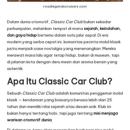
roadlegendscruisers.com
Dalam dunia otomotif,
Classic Car Club
bukan sekadar
perkumpulan, melainkan tempat di mana
sejarah, keindahan,
dan gaya hidup
bertemu dalam satu jalur aspal. Di era
modern yang serba cepat ini, komunitas pecinta mobil klasik
justru menjadi oase nostalgia yang menenangkan. Mereka
merawat masa lalu agar tetap hidup, bukan di museum, tapi
di jalanan kota dengan deru mesin dan aroma bensin yang
autentik.
Apa Itu Classic Car Club?
Sebuah
Classic Car Club
adalah komunitas penggemar mobil
klasik — kendaraan yang biasanya berusia lebih dari 25
tahun dan memiliki nilai sejarah atau desain unik. Klub ini
bukan hanya tentang hobi, tapi juga tentang
misi menjaga
warisan otomotif dunia
.
Di dalamnya, kamu akan menemukan berbagai tipe mobil