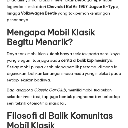
legendaris: mulai dari
Chevrolet Bel Air 1957
,
Jaguar E-Type
,
hingga
Volkswagen Beetle
yang tak pernah kehilangan
pesonanya.
Mengapa Mobil Klasik
Begitu Menarik?
Daya tarik mobil klasik tidak hanya terletak pada bentuknya
yang elegan, tapi juga pada
cerita di balik kap mesinnya
.
Setiap mobil punya kisah: siapa pemilik pertama, di mana ia
digunakan, bahkan kenangan masa muda yang melekat pada
setiap lekukan bodinya.
Bagi anggota
Classic Car Club
, memiliki mobil tua bukan
sekadar investasi, tapi juga bentuk penghormatan terhadap
seni teknik otomotif di masa lalu.
Filosofi di Balik Komunitas
Mobil Klasik