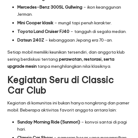
Mercedes-Benz 300SL Gullwing
– ikon keanggunan
Jerman.
Mini Cooper klasik
– mungil tapi penuh karakter.
Toyota Land Cruiser FJ40
– tangguh di segala medan.
Datsun 240Z
– kebanggaan Jepang era 70-an.
Setiap mobil memiliki keunikan tersendiri, dan anggota klub
sering berdiskusi tentang
perawatan, restorasi, serta
upgrade mesin
tanpa menghilangkan nilai klasiknya.
Kegiatan Seru di Classic
Car Club
Kegiatan di komunitas ini bukan hanya nongkrong dan pamer
mobil. Beberapa aktivitas favorit anggota antara lain:
Sunday Morning Ride (Sunmori)
– konvoi santai di pagi
hari.
Classic Car Show
– pameran besar yang menampilkan