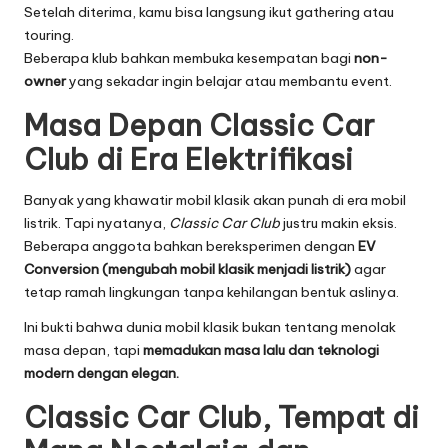
Setelah diterima, kamu bisa langsung ikut gathering atau
touring.
Beberapa klub bahkan membuka kesempatan bagi
non-
owner
yang sekadar ingin belajar atau membantu event.
Masa Depan Classic Car
Club di Era Elektrifikasi
Banyak yang khawatir mobil klasik akan punah di era mobil
listrik. Tapi nyatanya,
Classic Car Club
justru makin eksis.
Beberapa anggota bahkan bereksperimen dengan
EV
Conversion (mengubah mobil klasik menjadi listrik)
agar
tetap ramah lingkungan tanpa kehilangan bentuk aslinya.
Ini bukti bahwa dunia mobil klasik bukan tentang menolak
masa depan, tapi
memadukan masa lalu dan teknologi
modern dengan elegan.
Classic Car Club, Tempat di