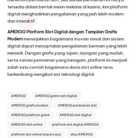
tersedia dalam bentuk mesin mekanis di kasino, kini platform
digital menghadirkan pengalaman yang jauh lebih modern
dan interaktif.
AMERGG Platform Slot Digital dengan Tampilan Grafis
Modern
menunjukkan bagaimana inovasi visual dan sistem
digital dapat menciptakan pengalaman bermain yang lebih
menarik. Dengan grafis yang tajam, navigasi yang mudah,
serta variasi permainan yang beragam, platform ini menjadi
salah satu contoh bagaimana dunia slot online terus
berkembang mengikuti era teknologi digital.
Tags:
AMERGG
AMERGG game slot digital
AMERGG grafis modern
AMERGG permainan slot
AMERGG platform game
AMERGG slot digital
AMERGG slot online
platform slot digital AMERGG
platform slot online terpercaya
situs AMERGG