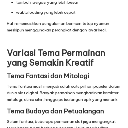
tombol navigasi yang lebih besar
waktu loading yang lebih cepat
Hal ini memastikan pengalaman bermain tetap nyaman
meskipun menggunakan perangkat dengan layar kecil.
Variasi Tema Permainan
yang Semakin Kreatif
Tema Fantasi dan Mitologi
Tema fantasi masih menjadi salah satu pilihan populer dalam
dunia slot digital. Banyak permainan menghadirkan karakter
mitologi, dunia sihir, hingga petualangan epik yang menarik.
Tema Budaya dan Petualangan
Selain fantasi, beberapa permainan slot juga mengangkat