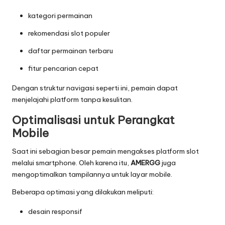
kategori permainan
rekomendasi slot populer
daftar permainan terbaru
fitur pencarian cepat
Dengan struktur navigasi seperti ini, pemain dapat
menjelajahi platform tanpa kesulitan.
Optimalisasi untuk Perangkat
Mobile
Saat ini sebagian besar pemain mengakses platform slot
melalui smartphone. Oleh karena itu,
AMERGG
juga
mengoptimalkan tampilannya untuk layar mobile.
Beberapa optimasi yang dilakukan meliputi:
desain responsif