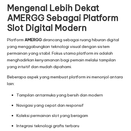
Mengenal Lebih Dekat
AMERGG Sebagai Platform
Slot Digital Modern
Platform
AMERGG
dirancang sebagai ruang hiburan digital
yang menggabungkan teknologi visual dengan sistem
permainan yang stabil. Fokus utama platform ini adalah
menghadirkan kenyamanan bagi pemain melalui tampilan
yang intuitif dan mudah dipahami.
Beberapa aspek yang membuat platform ini menonjol antara
lain:
Tampilan antarmuka yang bersih dan modern
Navigasi yang cepat dan responsif
Koleksi permainan slot yang beragam
Integrasi teknologi grafis terbaru