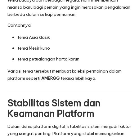
tema budaya dari berbagai negara. Hal ini memberikan
nuansa baru bagi pemain yang ingin merasakan pengalaman
berbeda dalam setiap permainan.
Contohnya:
tema Asia klasik
tema Mesir kuno
tema petualangan harta karun
Variasi tema tersebut membuat koleksi permainan dalam
platform seperti
AMERGG
terasa lebih kaya.
Stabilitas Sistem dan
Keamanan Platform
Dalam dunia platform digital, stabilitas sistem menjadi faktor
yang sangat penting. Platform yang stabil memungkinkan