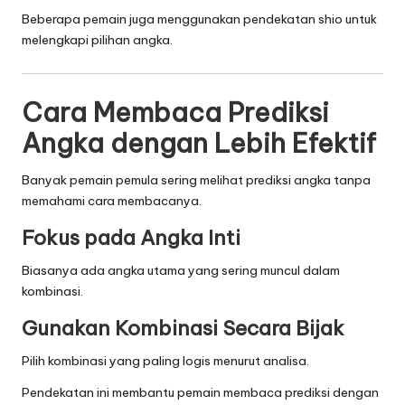
Beberapa pemain juga menggunakan pendekatan shio untuk
melengkapi pilihan angka.
Cara Membaca Prediksi
Angka dengan Lebih Efektif
Banyak pemain pemula sering melihat prediksi angka tanpa
memahami cara membacanya.
Fokus pada Angka Inti
Biasanya ada angka utama yang sering muncul dalam
kombinasi.
Gunakan Kombinasi Secara Bijak
Pilih kombinasi yang paling logis menurut analisa.
Pendekatan ini membantu pemain membaca prediksi dengan