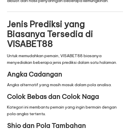
dibuat dari hasil penyaringan beberapa kemungkinan.
Jenis Prediksi yang
Biasanya Tersedia di
VISABET88
Untuk memudahkan pemain, VISABET88 biasanya
menyediakan beberapa jenis prediksi dalam satu halaman.
Angka Cadangan
Angka alternatif yang masih masuk dalam pola analisa.
Colok Bebas dan Colok Naga
Kategori ini membantu pemain yang ingin bermain dengan
pola angka tertentu.
Shio dan Pola Tambahan