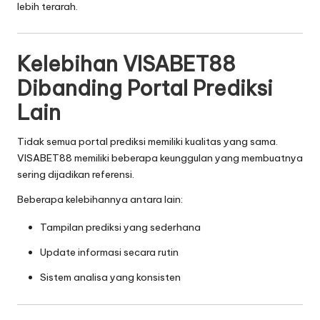
lebih terarah.
Kelebihan VISABET88
Dibanding Portal Prediksi
Lain
Tidak semua portal prediksi memiliki kualitas yang sama.
VISABET88 memiliki beberapa keunggulan yang membuatnya
sering dijadikan referensi.
Beberapa kelebihannya antara lain:
Tampilan prediksi yang sederhana
Update informasi secara rutin
Sistem analisa yang konsisten