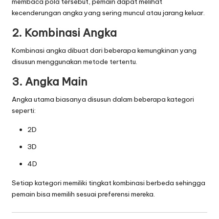
membaca pola tersebut, pemain dapat melihat
kecenderungan angka yang sering muncul atau jarang keluar.
2. Kombinasi Angka
Kombinasi angka dibuat dari beberapa kemungkinan yang
disusun menggunakan metode tertentu.
3. Angka Main
Angka utama biasanya disusun dalam beberapa kategori
seperti:
2D
3D
4D
Setiap kategori memiliki tingkat kombinasi berbeda sehingga
pemain bisa memilih sesuai preferensi mereka.