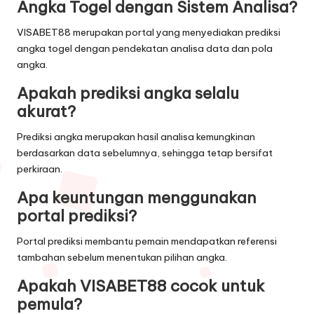
Angka Togel dengan Sistem Analisa?
VISABET88 merupakan portal yang menyediakan prediksi
angka togel dengan pendekatan analisa data dan pola
angka.
Apakah prediksi angka selalu
akurat?
Prediksi angka merupakan hasil analisa kemungkinan
berdasarkan data sebelumnya, sehingga tetap bersifat
perkiraan.
Apa keuntungan menggunakan
portal prediksi?
Portal prediksi membantu pemain mendapatkan referensi
tambahan sebelum menentukan pilihan angka.
Apakah VISABET88 cocok untuk
pemula?