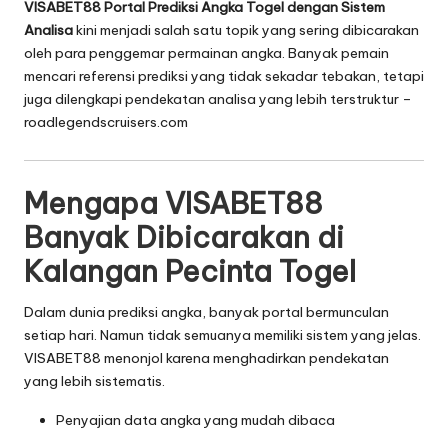
VISABET88 Portal Prediksi Angka Togel dengan Sistem
Analisa
kini menjadi salah satu topik yang sering dibicarakan
oleh para penggemar permainan angka. Banyak pemain
mencari referensi prediksi yang tidak sekadar tebakan, tetapi
juga dilengkapi pendekatan analisa yang lebih terstruktur –
roadlegendscruisers.com
Mengapa VISABET88
Banyak Dibicarakan di
Kalangan Pecinta Togel
Dalam dunia prediksi angka, banyak portal bermunculan
setiap hari. Namun tidak semuanya memiliki sistem yang jelas.
VISABET88 menonjol karena menghadirkan pendekatan
yang lebih sistematis.
Penyajian data angka yang mudah dibaca