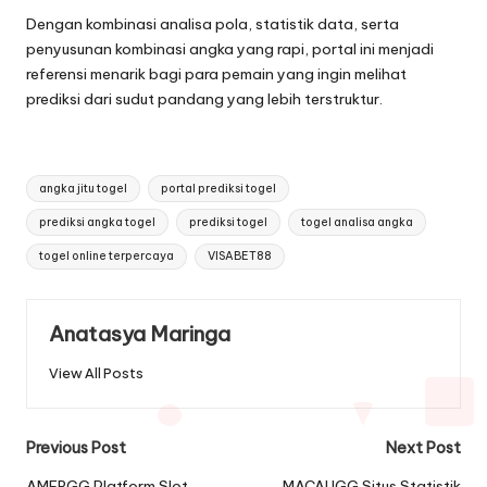
Dengan kombinasi analisa pola, statistik data, serta
penyusunan kombinasi angka yang rapi, portal ini menjadi
referensi menarik bagi para pemain yang ingin melihat
prediksi dari sudut pandang yang lebih terstruktur.
Tags:
angka jitu togel
portal prediksi togel
prediksi angka togel
prediksi togel
togel analisa angka
togel online terpercaya
VISABET88
Anatasya Maringa
View All Posts
Post
Previous Post
Next Post
AMERGG Platform Slot
MACAUGG Situs Statistik