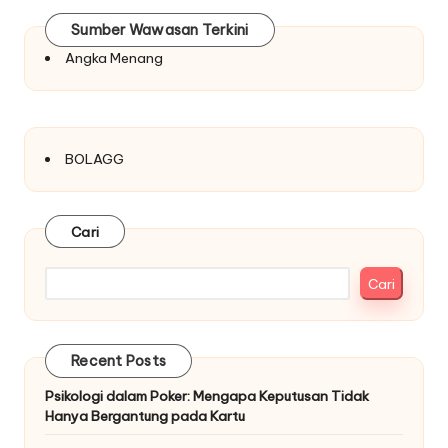
Sumber Wawasan Terkini
Angka Menang
BOLAGG
Cari
Cari
Recent Posts
Psikologi dalam Poker: Mengapa Keputusan Tidak
Hanya Bergantung pada Kartu