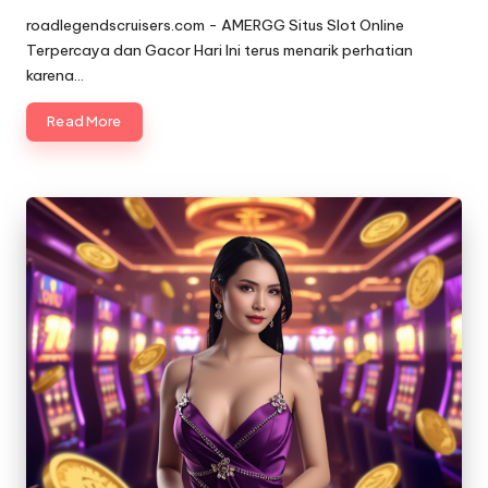
by
roadlegendscruisers.com - AMERGG Situs Slot Online
Terpercaya dan Gacor Hari Ini terus menarik perhatian
karena…
Read More