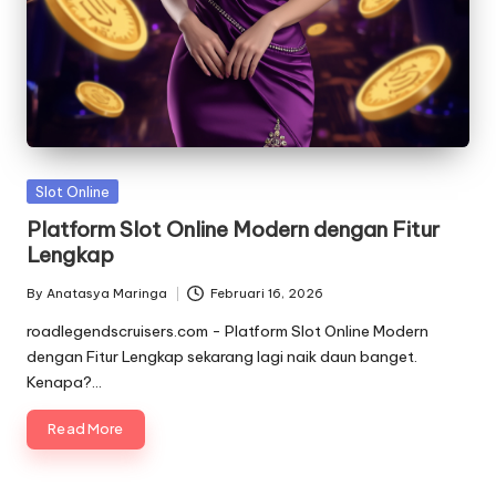
Posted
Slot Online
in
Platform Slot Online Modern dengan Fitur
Lengkap
By
Anatasya Maringa
Februari 16, 2026
Posted
by
roadlegendscruisers.com - Platform Slot Online Modern
dengan Fitur Lengkap sekarang lagi naik daun banget.
Kenapa?…
Read More