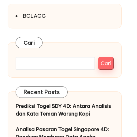
BOLAGG
Cari
Cari
Recent Posts
Prediksi Togel SDY 4D: Antara Analisis
dan Kata Teman Warung Kopi
Analisa Pasaran Togel Singapore 4D: