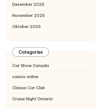
Desember 2025
November 2025
Oktober 2025
Categories
Car Show Canada
casino online
Classic Car Club
Cruise Night Ontario