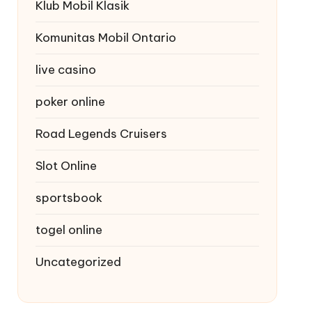
Klub Mobil Klasik
Komunitas Mobil Ontario
live casino
poker online
Road Legends Cruisers
Slot Online
sportsbook
togel online
Uncategorized