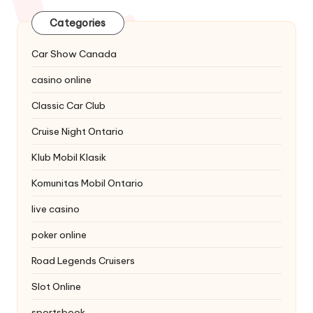
Categories
Car Show Canada
casino online
Classic Car Club
Cruise Night Ontario
Klub Mobil Klasik
Komunitas Mobil Ontario
live casino
poker online
Road Legends Cruisers
Slot Online
sportsbook