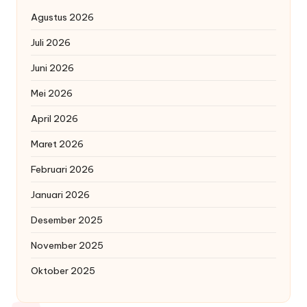
Agustus 2026
Juli 2026
Juni 2026
Mei 2026
April 2026
Maret 2026
Februari 2026
Januari 2026
Desember 2025
November 2025
Oktober 2025