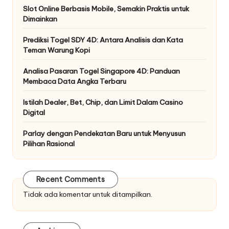
Slot Online Berbasis Mobile, Semakin Praktis untuk
Dimainkan
Prediksi Togel SDY 4D: Antara Analisis dan Kata
Teman Warung Kopi
Analisa Pasaran Togel Singapore 4D: Panduan
Membaca Data Angka Terbaru
Istilah Dealer, Bet, Chip, dan Limit Dalam Casino
Digital
Parlay dengan Pendekatan Baru untuk Menyusun
Pilihan Rasional
Recent Comments
Tidak ada komentar untuk ditampilkan.