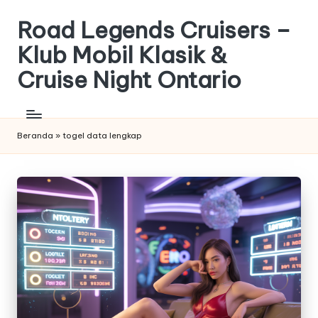
Road Legends Cruisers –
Skip
to
Klub Mobil Klasik &
content
Cruise Night Ontario
Klub
Mobil
Klasik
Beranda
»
togel data lengkap