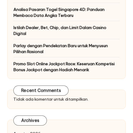
Analisa Pasaran Togel Singapore 4D: Panduan
Membaca Data Angka Terbaru
Istilah Dealer, Bet, Chip, dan Limit Dalam Casino
Digital
Parlay dengan Pendekatan Baru untuk Menyusun
Pilihan Rasional
Promo Slot Online Jackpot Race: Keseruan Kompetisi
Bonus Jackpot dengan Hadiah Menarik
Recent Comments
Tidak ada komentar untuk ditampilkan.
Archives