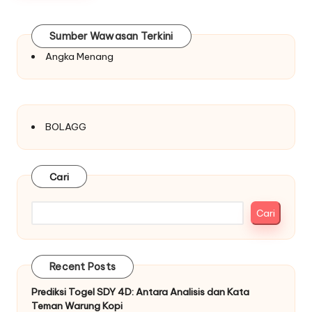
Sumber Wawasan Terkini
Angka Menang
BOLAGG
Cari
Cari
Recent Posts
Prediksi Togel SDY 4D: Antara Analisis dan Kata
Teman Warung Kopi