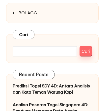
BOLAGG
Cari
Cari
Recent Posts
Prediksi Togel SDY 4D: Antara Analisis
dan Kata Teman Warung Kopi
Analisa Pasaran Togel Singapore 4D: