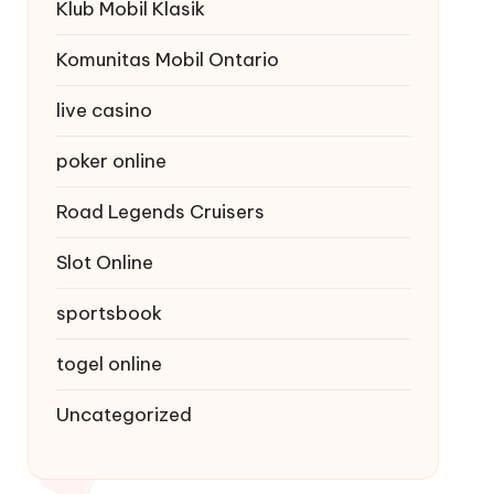
Klub Mobil Klasik
Komunitas Mobil Ontario
live casino
poker online
Road Legends Cruisers
Slot Online
sportsbook
togel online
Uncategorized