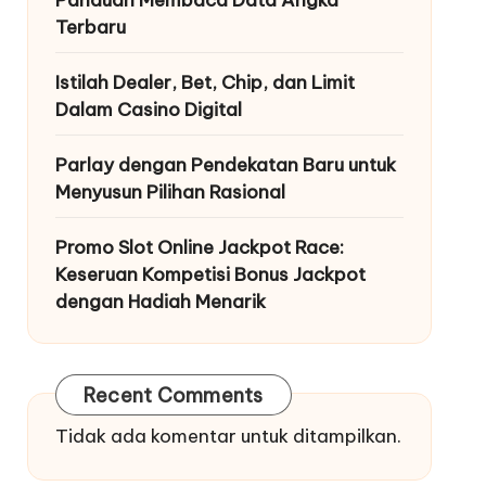
Panduan Membaca Data Angka
Terbaru
Istilah Dealer, Bet, Chip, dan Limit
Dalam Casino Digital
Parlay dengan Pendekatan Baru untuk
Menyusun Pilihan Rasional
Promo Slot Online Jackpot Race:
Keseruan Kompetisi Bonus Jackpot
dengan Hadiah Menarik
Recent Comments
Tidak ada komentar untuk ditampilkan.