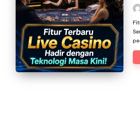
Pos
by
Fi
Se
pe