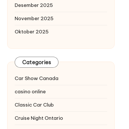
Desember 2025
November 2025
Oktober 2025
Categories
Car Show Canada
casino online
Classic Car Club
Cruise Night Ontario