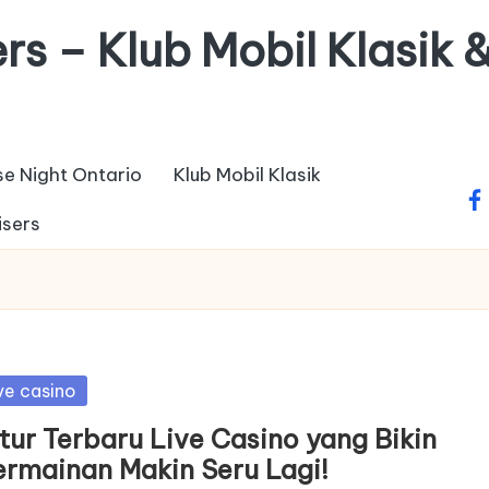
s – Klub Mobil Klasik &
se Night Ontario
Klub Mobil Klasik
fa
isers
sted
ive casino
itur Terbaru Live Casino yang Bikin
ermainan Makin Seru Lagi!