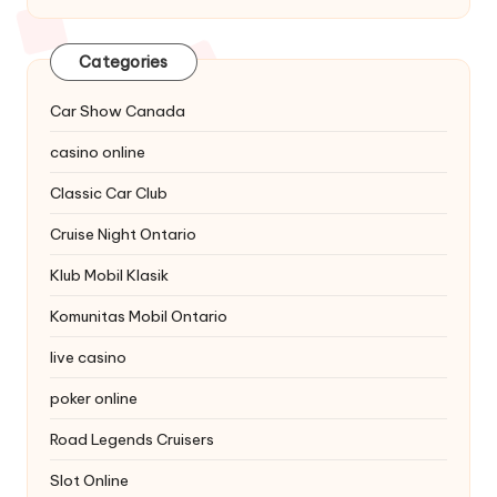
Categories
Car Show Canada
casino online
Classic Car Club
Cruise Night Ontario
Klub Mobil Klasik
Komunitas Mobil Ontario
live casino
poker online
Road Legends Cruisers
Slot Online