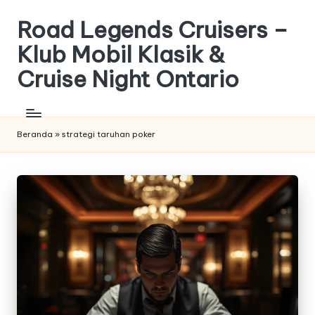
Road Legends Cruisers –
Skip
to
Klub Mobil Klasik &
content
Cruise Night Ontario
Klub
Mobil
Klasik
Beranda
»
strategi taruhan poker