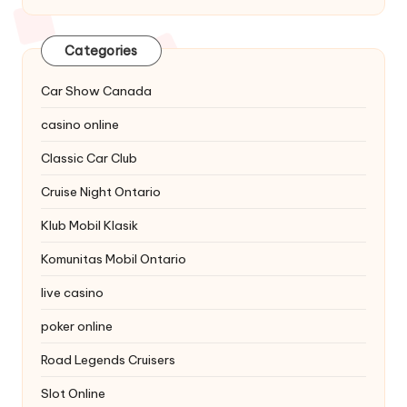
Categories
Car Show Canada
casino online
Classic Car Club
Cruise Night Ontario
Klub Mobil Klasik
Komunitas Mobil Ontario
live casino
poker online
Road Legends Cruisers
Slot Online