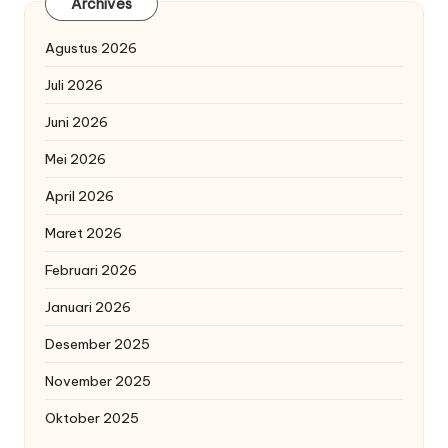
Archives
Agustus 2026
Juli 2026
Juni 2026
Mei 2026
April 2026
Maret 2026
Februari 2026
Januari 2026
Desember 2025
November 2025
Oktober 2025