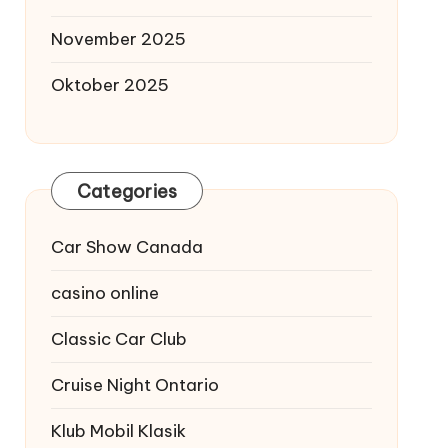
November 2025
Oktober 2025
Categories
Car Show Canada
casino online
Classic Car Club
Cruise Night Ontario
Klub Mobil Klasik