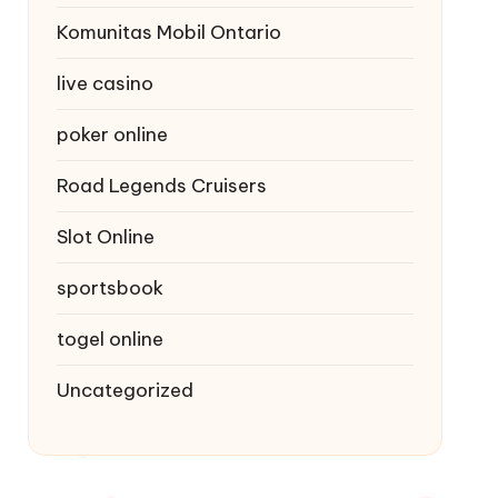
Komunitas Mobil Ontario
live casino
poker online
Road Legends Cruisers
Slot Online
sportsbook
togel online
Uncategorized