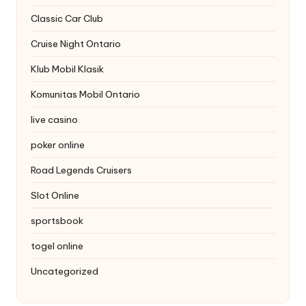
Classic Car Club
Cruise Night Ontario
Klub Mobil Klasik
Komunitas Mobil Ontario
live casino
poker online
Road Legends Cruisers
Slot Online
sportsbook
togel online
Uncategorized