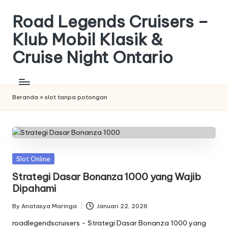
Road Legends Cruisers –
Skip
to
Klub Mobil Klasik &
content
Cruise Night Ontario
Klub
Mobil
Klasik
Beranda
»
slot tanpa potongan
Posted
Slot Online
in
Strategi Dasar Bonanza 1000 yang Wajib
Dipahami
By
Anatasya Maringa
Januari 22, 2026
Posted
by
roadlegendscruisers - Strategi Dasar Bonanza 1000 yang