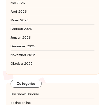
Mei 2026
April 2026
Maret 2026
Februari 2026
Januari 2026
Desember 2025
November 2025
Oktober 2025
Categories
Car Show Canada
casino online