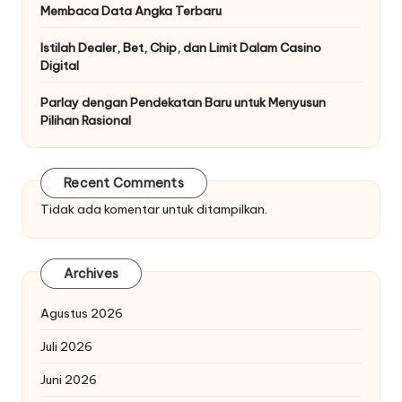
Membaca Data Angka Terbaru
Istilah Dealer, Bet, Chip, dan Limit Dalam Casino
Digital
Parlay dengan Pendekatan Baru untuk Menyusun
Pilihan Rasional
Recent Comments
Tidak ada komentar untuk ditampilkan.
Archives
Agustus 2026
Juli 2026
Juni 2026