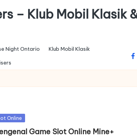
s – Klub Mobil Klasik &
se Night Ontario
Klub Mobil Klasik
fa
isers
sted
lot Online
engenal Game Slot Online Mine+