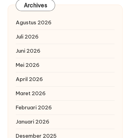
Archives
Agustus 2026
Juli 2026
Juni 2026
Mei 2026
April 2026
Maret 2026
Februari 2026
Januari 2026
Desember 2025