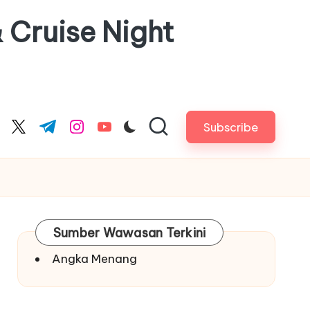
 Cruise Night
Subscribe
cebook.com
twitter.com
t.me
instagram.com
youtube.com
Sumber Wawasan Terkini
Angka Menang