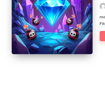
Pos
by
ro
Fi