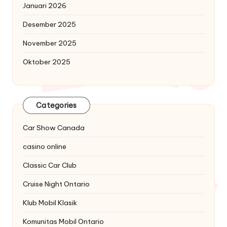
Januari 2026
Desember 2025
November 2025
Oktober 2025
Categories
Car Show Canada
casino online
Classic Car Club
Cruise Night Ontario
Klub Mobil Klasik
Komunitas Mobil Ontario