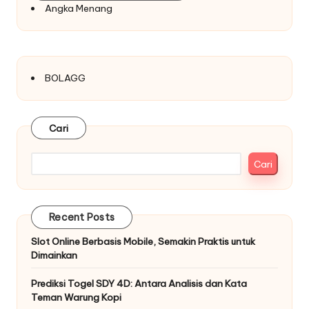
Angka Menang
BOLAGG
Cari
Cari
Recent Posts
Slot Online Berbasis Mobile, Semakin Praktis untuk
Dimainkan
Prediksi Togel SDY 4D: Antara Analisis dan Kata
Teman Warung Kopi