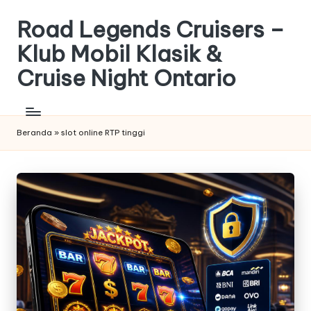
Road Legends Cruisers –
Skip
to
Klub Mobil Klasik &
content
Cruise Night Ontario
Klub
Mobil
Klasik
Beranda
»
slot online RTP tinggi