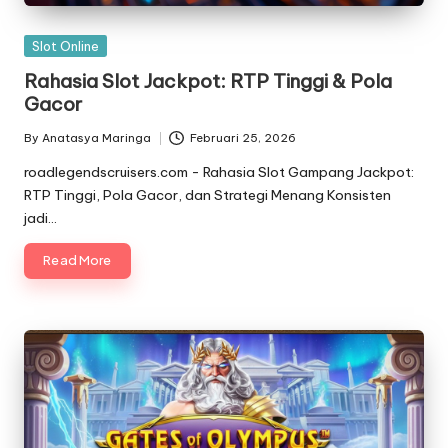
Posted
Slot Online
in
Rahasia Slot Jackpot: RTP Tinggi & Pola
Gacor
By
Anatasya Maringa
Februari 25, 2026
Posted
by
roadlegendscruisers.com - Rahasia Slot Gampang Jackpot:
RTP Tinggi, Pola Gacor, dan Strategi Menang Konsisten
jadi…
Read More