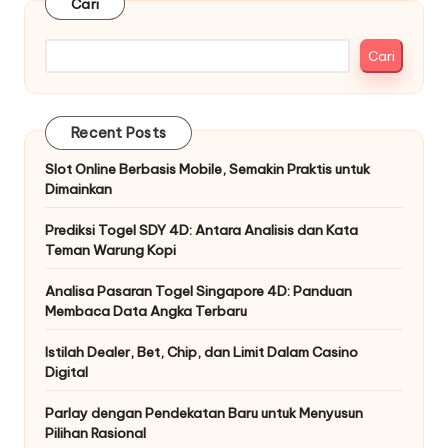
Cari
Cari
Recent Posts
Slot Online Berbasis Mobile, Semakin Praktis untuk
Dimainkan
Prediksi Togel SDY 4D: Antara Analisis dan Kata
Teman Warung Kopi
Analisa Pasaran Togel Singapore 4D: Panduan
Membaca Data Angka Terbaru
Istilah Dealer, Bet, Chip, dan Limit Dalam Casino
Digital
Parlay dengan Pendekatan Baru untuk Menyusun
Pilihan Rasional