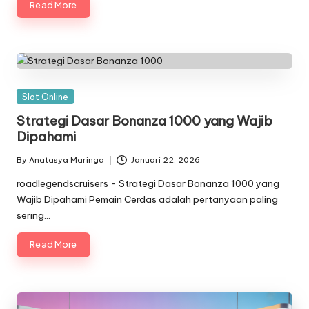
Read More
Posted
Slot Online
in
Strategi Dasar Bonanza 1000 yang Wajib
Dipahami
By
Anatasya Maringa
Januari 22, 2026
Posted
by
roadlegendscruisers - Strategi Dasar Bonanza 1000 yang
Wajib Dipahami Pemain Cerdas adalah pertanyaan paling
sering…
Read More