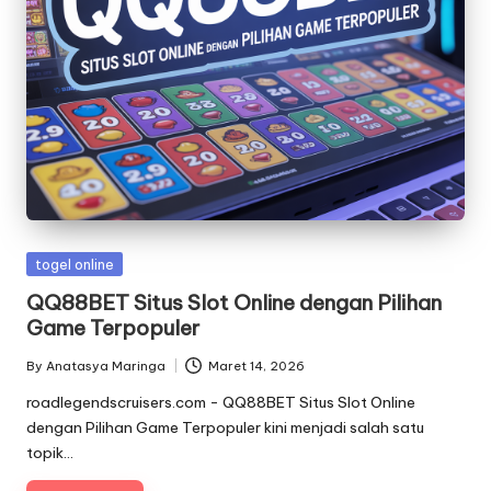
Posted
togel online
in
QQ88BET Situs Slot Online dengan Pilihan
Game Terpopuler
By
Anatasya Maringa
Maret 14, 2026
Posted
by
roadlegendscruisers.com - QQ88BET Situs Slot Online
dengan Pilihan Game Terpopuler kini menjadi salah satu
topik…