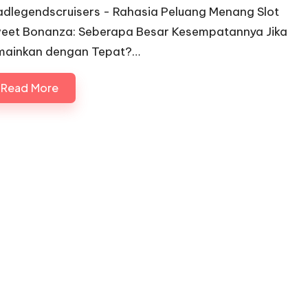
adlegendscruisers - Rahasia Peluang Menang Slot
eet Bonanza: Seberapa Besar Kesempatannya Jika
mainkan dengan Tepat?…
Read More