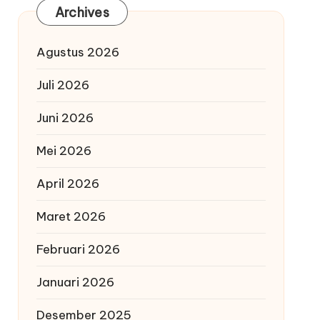
Archives
Agustus 2026
Juli 2026
Juni 2026
Mei 2026
April 2026
Maret 2026
Februari 2026
Januari 2026
Desember 2025