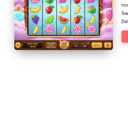
by
ro
Sw
Di