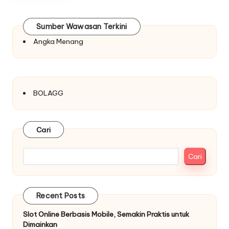
Sumber Wawasan Terkini
Angka Menang
BOLAGG
Cari
Cari
Recent Posts
Slot Online Berbasis Mobile, Semakin Praktis untuk
Dimainkan