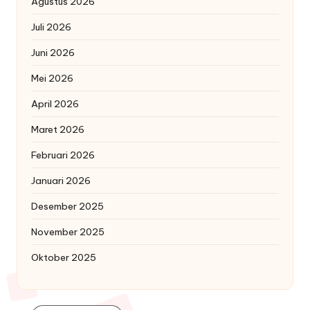
Agustus 2026
Juli 2026
Juni 2026
Mei 2026
April 2026
Maret 2026
Februari 2026
Januari 2026
Desember 2025
November 2025
Oktober 2025