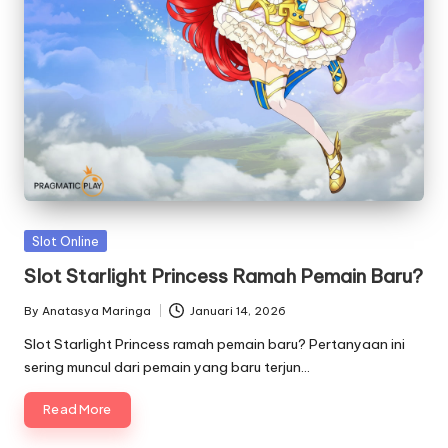
Posted
Slot Online
in
Slot Starlight Princess Ramah Pemain Baru?
By
Anatasya Maringa
Januari 14, 2026
Posted
by
Slot Starlight Princess ramah pemain baru? Pertanyaan ini
sering muncul dari pemain yang baru terjun…
Read More