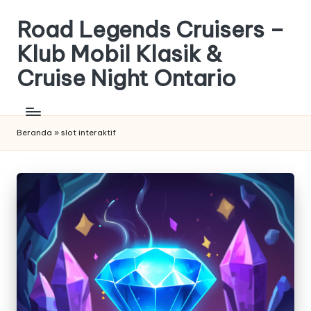
Road Legends Cruisers –
Skip
to
Klub Mobil Klasik &
content
Cruise Night Ontario
Klub
Mobil
Klasik
Beranda
»
slot interaktif