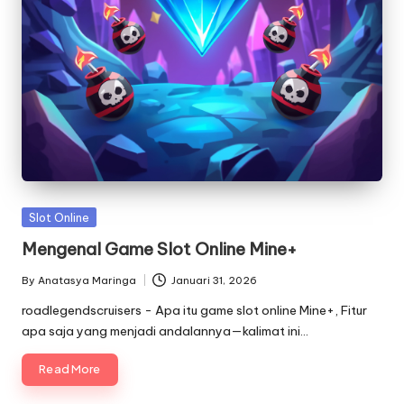
Posted
Slot Online
in
Mengenal Game Slot Online Mine+
By
Anatasya Maringa
Januari 31, 2026
Posted
by
roadlegendscruisers - Apa itu game slot online Mine+, Fitur
apa saja yang menjadi andalannya—kalimat ini…
Read More