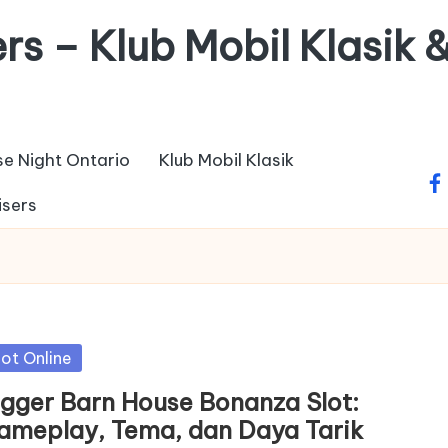
s – Klub Mobil Klasik &
se Night Ontario
Klub Mobil Klasik
fa
isers
sted
lot Online
igger Barn House Bonanza Slot:
ameplay, Tema, dan Daya Tarik