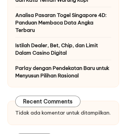
dan Kata Teman Warung Kopi
Analisa Pasaran Togel Singapore 4D:
Panduan Membaca Data Angka
Terbaru
Istilah Dealer, Bet, Chip, dan Limit
Dalam Casino Digital
Parlay dengan Pendekatan Baru untuk
Menyusun Pilihan Rasional
Recent Comments
Tidak ada komentar untuk ditampilkan.