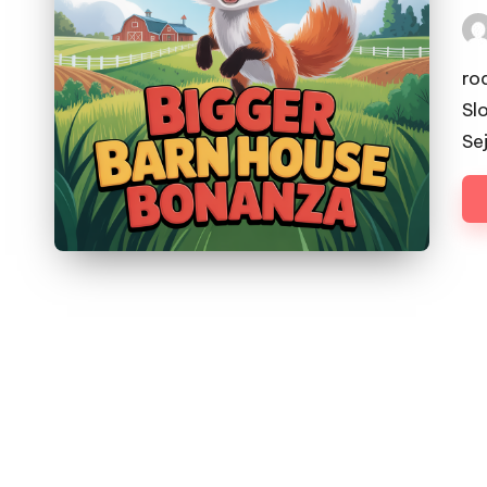
Pos
by
ro
Sl
Se