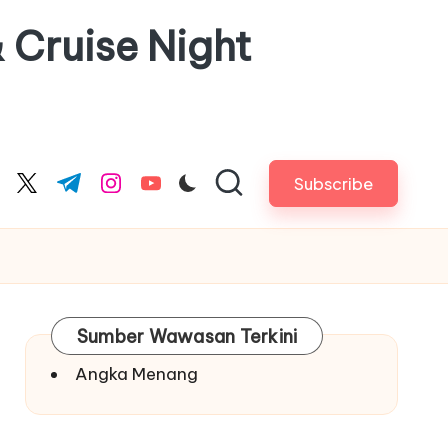
 Cruise Night
Subscribe
cebook.com
twitter.com
t.me
instagram.com
youtube.com
Sumber Wawasan Terkini
Angka Menang