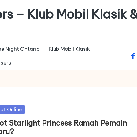
s – Klub Mobil Klasik &
se Night Ontario
Klub Mobil Klasik
fa
isers
sted
lot Online
lot Starlight Princess Ramah Pemain
aru?