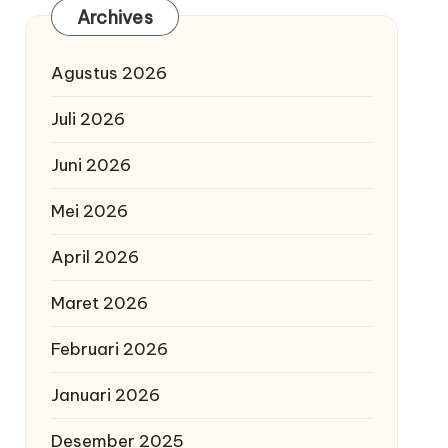
Archives
Agustus 2026
Juli 2026
Juni 2026
Mei 2026
April 2026
Maret 2026
Februari 2026
Januari 2026
Desember 2025