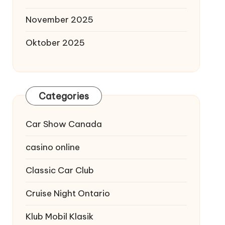
November 2025
Oktober 2025
Categories
Car Show Canada
casino online
Classic Car Club
Cruise Night Ontario
Klub Mobil Klasik