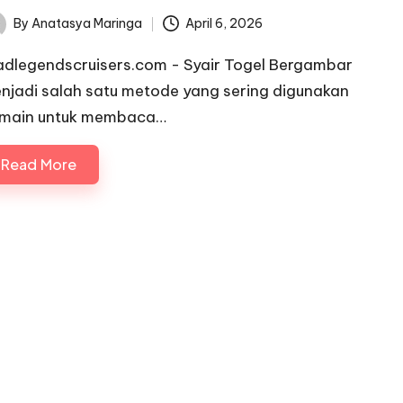
By
Anatasya Maringa
April 6, 2026
ted
adlegendscruisers.com - Syair Togel Bergambar
njadi salah satu metode yang sering digunakan
main untuk membaca…
Read More