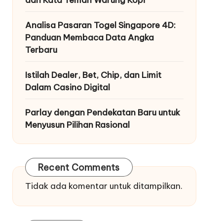
dan Kata Teman Warung Kopi
Analisa Pasaran Togel Singapore 4D:
Panduan Membaca Data Angka
Terbaru
Istilah Dealer, Bet, Chip, dan Limit
Dalam Casino Digital
Parlay dengan Pendekatan Baru untuk
Menyusun Pilihan Rasional
Recent Comments
Tidak ada komentar untuk ditampilkan.