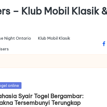
s – Klub Mobil Klasik &
se Night Ontario
Klub Mobil Klasik
fa
isers
sted
ogel online
ahasia Syair Togel Bergambar:
akna Tersembunyi Terungkap