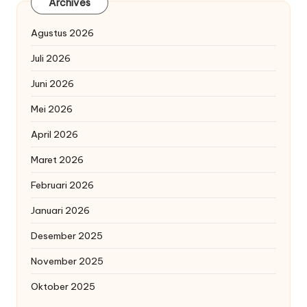
Archives
Agustus 2026
Juli 2026
Juni 2026
Mei 2026
April 2026
Maret 2026
Februari 2026
Januari 2026
Desember 2025
November 2025
Oktober 2025