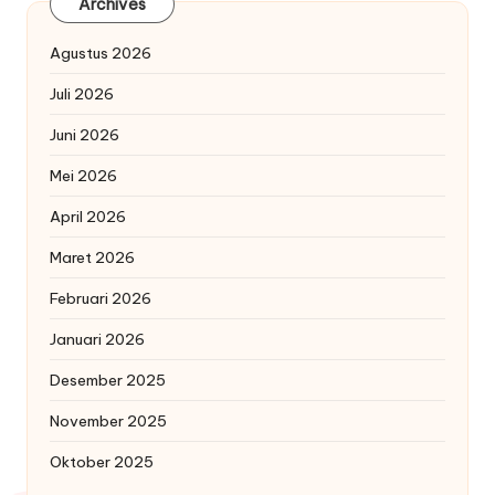
Archives
Agustus 2026
Juli 2026
Juni 2026
Mei 2026
April 2026
Maret 2026
Februari 2026
Januari 2026
Desember 2025
November 2025
Oktober 2025