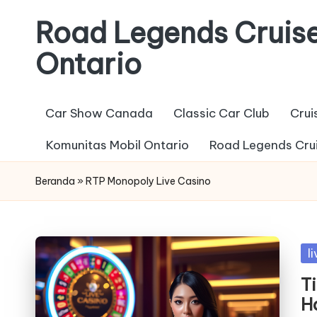
Road Legends Cruiser
Skip
Ontario
to
content
Klub
Mobil
Car Show Canada
Classic Car Club
Crui
Klasik
Komunitas Mobil Ontario
Road Legends Cru
Beranda
»
RTP Monopoly Live Casino
Po
l
in
T
Ha