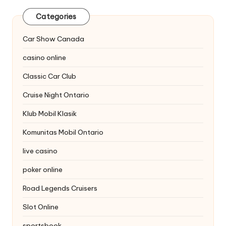
Categories
Car Show Canada
casino online
Classic Car Club
Cruise Night Ontario
Klub Mobil Klasik
Komunitas Mobil Ontario
live casino
poker online
Road Legends Cruisers
Slot Online
sportsbook