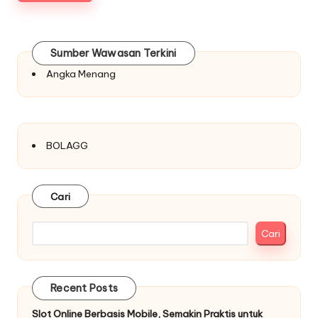
Sumber Wawasan Terkini
Angka Menang
BOLAGG
Cari
Cari
Recent Posts
Slot Online Berbasis Mobile, Semakin Praktis untuk