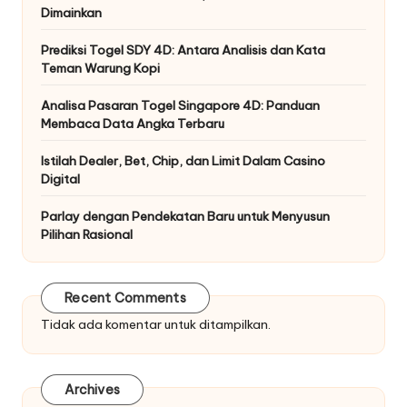
Dimainkan
Prediksi Togel SDY 4D: Antara Analisis dan Kata
Teman Warung Kopi
Analisa Pasaran Togel Singapore 4D: Panduan
Membaca Data Angka Terbaru
Istilah Dealer, Bet, Chip, dan Limit Dalam Casino
Digital
Parlay dengan Pendekatan Baru untuk Menyusun
Pilihan Rasional
Recent Comments
Tidak ada komentar untuk ditampilkan.
Archives