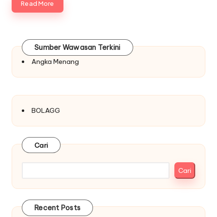
Read More
Sumber Wawasan Terkini
Angka Menang
BOLAGG
Cari
Cari
Recent Posts