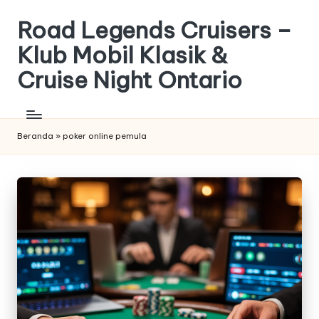
Road Legends Cruisers –
Skip
to
Klub Mobil Klasik &
content
Cruise Night Ontario
Klub
Mobil
Klasik
Beranda
»
poker online pemula