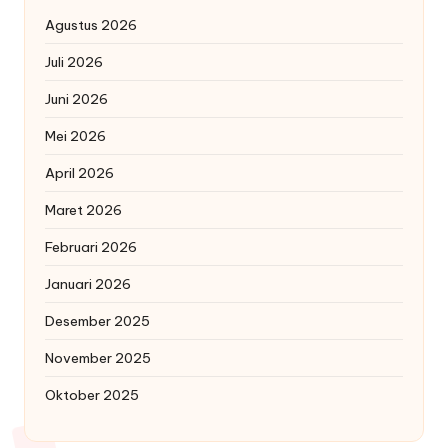
Agustus 2026
Juli 2026
Juni 2026
Mei 2026
April 2026
Maret 2026
Februari 2026
Januari 2026
Desember 2025
November 2025
Oktober 2025