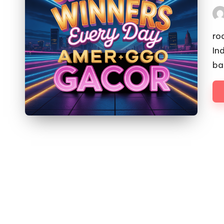
Pos
by
ro
In
ba