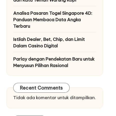
dan Kata Teman Warung Kopi
Analisa Pasaran Togel Singapore 4D:
Panduan Membaca Data Angka
Terbaru
Istilah Dealer, Bet, Chip, dan Limit
Dalam Casino Digital
Parlay dengan Pendekatan Baru untuk
Menyusun Pilihan Rasional
Recent Comments
Tidak ada komentar untuk ditampilkan.