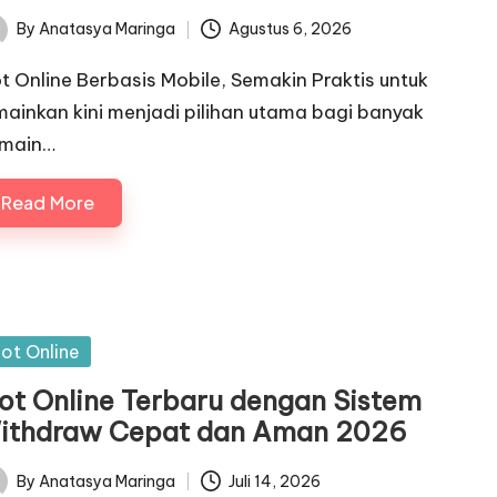
By
Anatasya Maringa
Agustus 6, 2026
ted
ot Online Berbasis Mobile, Semakin Praktis untuk
mainkan kini menjadi pilihan utama bagi banyak
main…
Read More
sted
lot Online
lot Online Terbaru dengan Sistem
ithdraw Cepat dan Aman 2026
By
Anatasya Maringa
Juli 14, 2026
ted