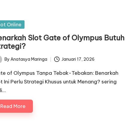
sted
lot Online
enarkah Slot Gate of Olympus Butuh
trategi?
By
Anatasya Maringa
Januari 17, 2026
ted
te of Olympus Tanpa Tebak-Tebakan: Benarkah
ot Ini Perlu Strategi Khusus untuk Menang? sering
di…
Read More