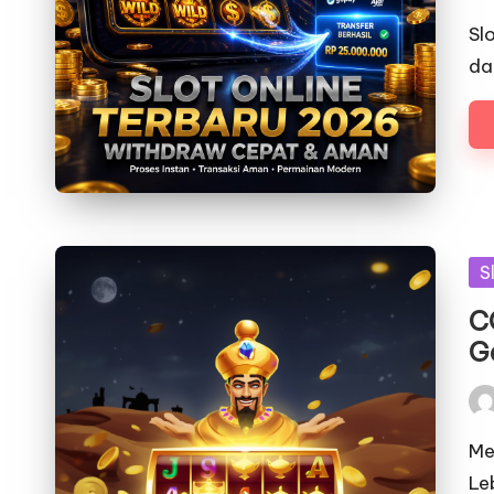
by
Sl
da
Po
S
in
C
Ge
Pos
by
Me
Le