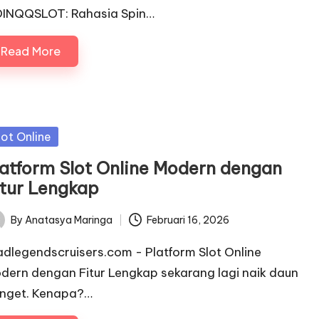
INQQSLOT: Rahasia Spin…
Read More
sted
lot Online
latform Slot Online Modern dengan
itur Lengkap
By
Anatasya Maringa
Februari 16, 2026
ted
adlegendscruisers.com - Platform Slot Online
dern dengan Fitur Lengkap sekarang lagi naik daun
nget. Kenapa?…