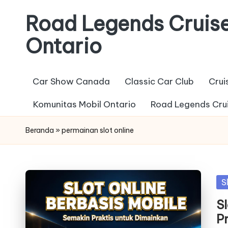
Road Legends Cruiser
Skip
Ontario
to
content
Klub
Mobil
Car Show Canada
Classic Car Club
Crui
Klasik
Komunitas Mobil Ontario
Road Legends Cru
Beranda
»
permainan slot online
Po
S
in
S
P