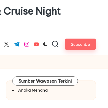
 Cruise Night
Subscribe
cebook.com
twitter.com
t.me
instagram.com
youtube.com
Sumber Wawasan Terkini
Angka Menang