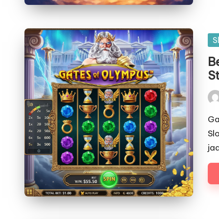
Po
S
in
B
S
Pos
by
Ga
Sl
ja