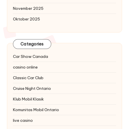
November 2025
Oktober 2025
Categories
Car Show Canada
casino online
Classic Car Club
Cruise Night Ontario
Klub Mobil Klasik
Komunitas Mobil Ontario
live casino