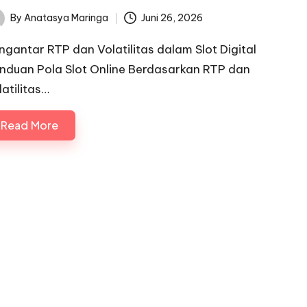
By
Anatasya Maringa
Juni 26, 2026
ted
ngantar RTP dan Volatilitas dalam Slot Digital
nduan Pola Slot Online Berdasarkan RTP dan
latilitas…
Read More