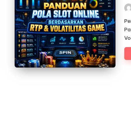
Pos
by
Pe
Pa
Vo