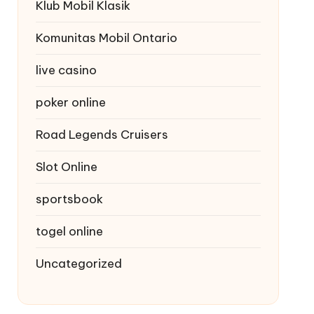
Klub Mobil Klasik
Komunitas Mobil Ontario
live casino
poker online
Road Legends Cruisers
Slot Online
sportsbook
togel online
Uncategorized