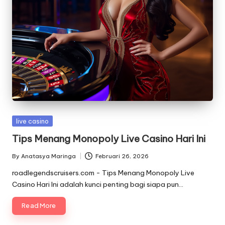
Posted
live casino
in
Tips Menang Monopoly Live Casino Hari Ini
By
Anatasya Maringa
Februari 26, 2026
Posted
by
roadlegendscruisers.com - Tips Menang Monopoly Live
Casino Hari Ini adalah kunci penting bagi siapa pun…
Read More