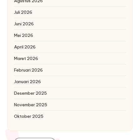
Agustus 2026
Juli 2026
Juni 2026
Mei 2026
April 2026
Maret 2026
Februari 2026
Januari 2026
Desember 2025
November 2025
Oktober 2025