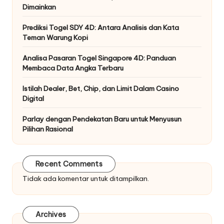
Dimainkan
Prediksi Togel SDY 4D: Antara Analisis dan Kata
Teman Warung Kopi
Analisa Pasaran Togel Singapore 4D: Panduan
Membaca Data Angka Terbaru
Istilah Dealer, Bet, Chip, dan Limit Dalam Casino
Digital
Parlay dengan Pendekatan Baru untuk Menyusun
Pilihan Rasional
Recent Comments
Tidak ada komentar untuk ditampilkan.
Archives