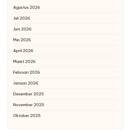
Agustus 2026
Juli 2026
Juni 2026
Mei 2026
April 2026
Maret 2026
Februari 2026
Januari 2026
Desember 2025
November 2025
Oktober 2025