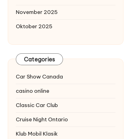
November 2025
Oktober 2025
Categories
Car Show Canada
casino online
Classic Car Club
Cruise Night Ontario
Klub Mobil Klasik