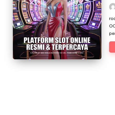
Pos
by
ro
OC
pe