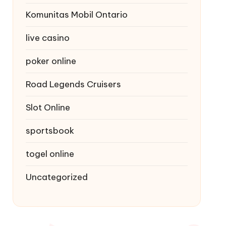
Komunitas Mobil Ontario
live casino
poker online
Road Legends Cruisers
Slot Online
sportsbook
togel online
Uncategorized