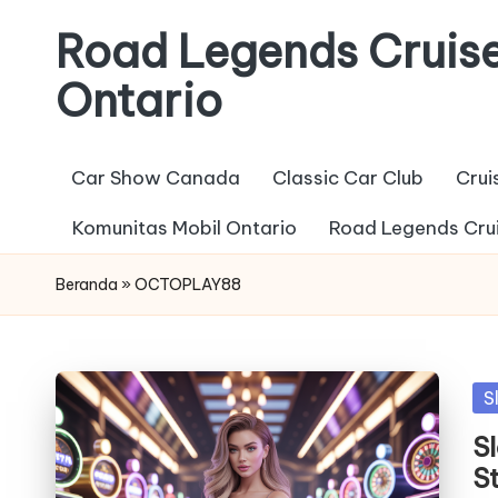
Road Legends Cruiser
Skip
Ontario
to
content
Klub
Mobil
Car Show Canada
Classic Car Club
Crui
Klasik
Komunitas Mobil Ontario
Road Legends Cru
Beranda
»
OCTOPLAY88
Po
S
in
S
S