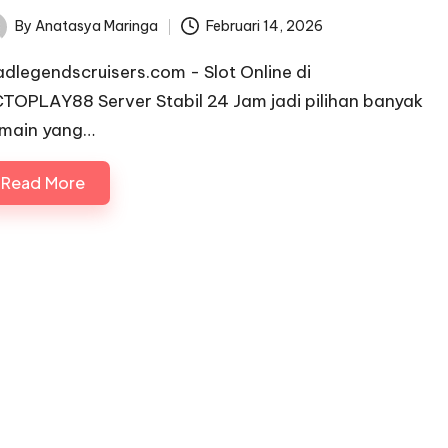
By
Anatasya Maringa
Februari 14, 2026
ted
adlegendscruisers.com - Slot Online di
TOPLAY88 Server Stabil 24 Jam jadi pilihan banyak
main yang…
Read More