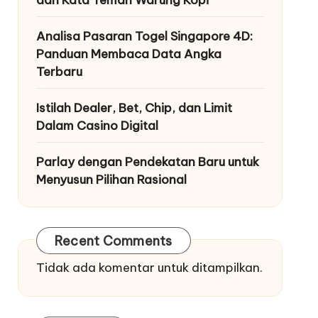
dan Kata Teman Warung Kopi
Analisa Pasaran Togel Singapore 4D:
Panduan Membaca Data Angka
Terbaru
Istilah Dealer, Bet, Chip, dan Limit
Dalam Casino Digital
Parlay dengan Pendekatan Baru untuk
Menyusun Pilihan Rasional
Recent Comments
Tidak ada komentar untuk ditampilkan.