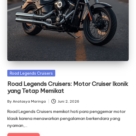
Posted
Road Legends Cruisers
in
Road Legends Cruisers: Motor Cruiser Ikonik
yang Tetap Memikat
By
Anatasya Maringa
Juni 2, 2026
Posted
by
Road Legends Cruisers memikat hati para penggemar motor
klasik karena menawarkan pengalaman berkendara yang
nyaman,…