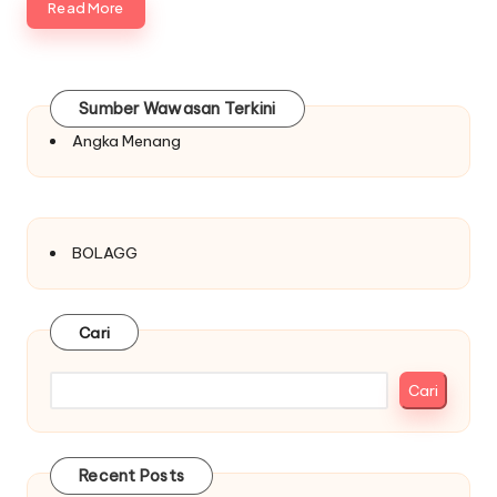
Read More
Sumber Wawasan Terkini
Angka Menang
BOLAGG
Cari
Cari
Recent Posts