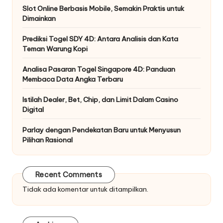
Slot Online Berbasis Mobile, Semakin Praktis untuk
Dimainkan
Prediksi Togel SDY 4D: Antara Analisis dan Kata
Teman Warung Kopi
Analisa Pasaran Togel Singapore 4D: Panduan
Membaca Data Angka Terbaru
Istilah Dealer, Bet, Chip, dan Limit Dalam Casino
Digital
Parlay dengan Pendekatan Baru untuk Menyusun
Pilihan Rasional
Recent Comments
Tidak ada komentar untuk ditampilkan.