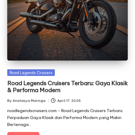
Posted
Road Legends Cruisers
in
Road Legends Cruisers Terbaru: Gaya Klasik
& Performa Modern
By
Anatasya Maringa
April 17, 2026
Posted
by
roadlegendscruisers.com - Road Legends Cruisers Terbaru:
Perpaduan Gaya Klasik dan Performa Modern yang Makin
Bertenaga…