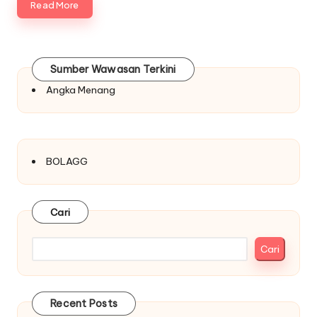
Read More
Sumber Wawasan Terkini
Angka Menang
BOLAGG
Cari
Cari
Recent Posts