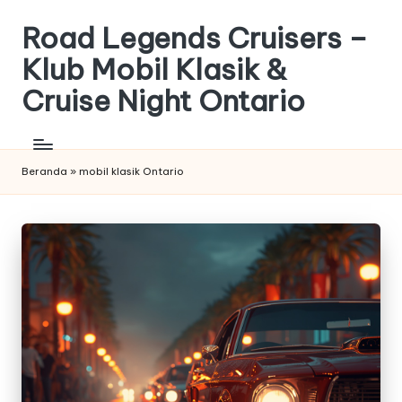
Road Legends Cruisers –
Skip
to
Klub Mobil Klasik &
content
Cruise Night Ontario
Klub
Mobil
Klasik
Beranda
»
mobil klasik Ontario