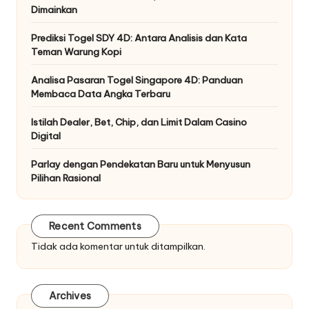
Dimainkan
Prediksi Togel SDY 4D: Antara Analisis dan Kata
Teman Warung Kopi
Analisa Pasaran Togel Singapore 4D: Panduan
Membaca Data Angka Terbaru
Istilah Dealer, Bet, Chip, dan Limit Dalam Casino
Digital
Parlay dengan Pendekatan Baru untuk Menyusun
Pilihan Rasional
Recent Comments
Tidak ada komentar untuk ditampilkan.
Archives