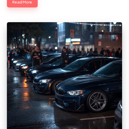
Read More