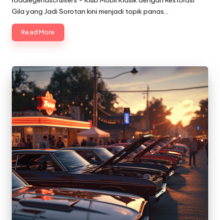
roadlegendscruisers - Klub Mobil Klasik dengan Restorasi
Gila yang Jadi Sorotan kini menjadi topik panas…
Read More