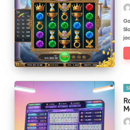
Pos
by
Ga
Sl
ja
Po
S
in
R
M
Pos